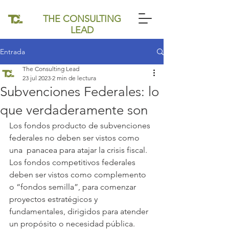
THE CONSULTING
LEAD
Entrada
The Consulting Lead
23 jul 2023
2 min de lectura
Subvenciones Federales: lo
que verdaderamente son
Los fondos producto de subvenciones 
federales no deben ser vistos como 
una  panacea para atajar la crisis fiscal.   
Los fondos competitivos federales 
deben ser vistos como complemento 
o “fondos semilla”, para comenzar 
proyectos estratégicos y 
fundamentales, dirigidos para atender 
un propósito o necesidad pública.    