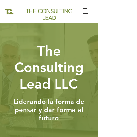
THE CONSULTING
LEAD
The
Consulting
Lead LLC
Liderando la forma de
pensar y dar forma al
futuro